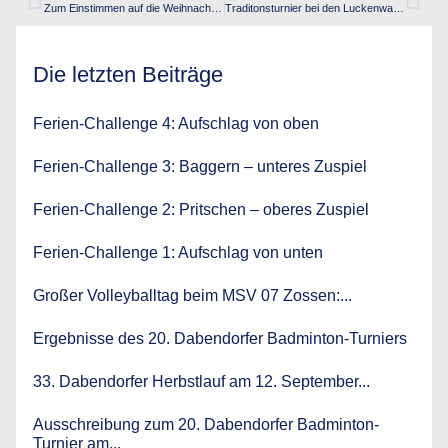
Zum Einstimmen auf die Weihnachtszeit: Ein Weihnachtsschleifchenturnier
Traditonsturnier bei den Luckenwalder Sportfüchsen – Wir waren auch dieses Jahr dabei!
Die letzten Beiträge
Ferien-Challenge 4: Aufschlag von oben
Ferien-Challenge 3: Baggern – unteres Zuspiel
Ferien-Challenge 2: Pritschen – oberes Zuspiel
Ferien-Challenge 1: Aufschlag von unten
Großer Volleyballtag beim MSV 07 Zossen:...
Ergebnisse des 20. Dabendorfer Badminton-Turniers
33. Dabendorfer Herbstlauf am 12. September...
Ausschreibung zum 20. Dabendorfer Badminton-
Turnier am...