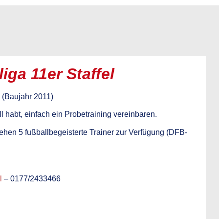
liga 11er Staffel
 (Baujahr 2011)
ll habt, einfach ein Probetraining vereinbaren.
ehen 5 fußballbegeisterte Trainer zur Verfügung (DFB-
l
–
0177/2433466