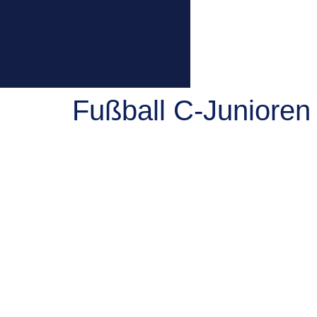
Über uns
S
Fußball C-Junioren
C1-Junioren