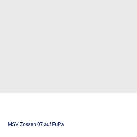
MSV Zossen 07 auf FuPa