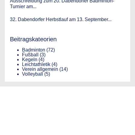
Ausschreibung zum 20. Dabendorfer Badminton-
Turnier am...
32. Dabendorfer Herbstlauf am 13. September...
Beitragskateorien
Badminton
(72)
Fußball
(3)
Kegeln
(4)
Leichtathletik
(4)
Verein allgemein
(14)
Volleyball
(5)