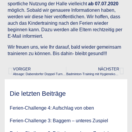
sportliche Nutzung der Halle vielleicht
ab 07.07.2020
möglich. Sobald wir genauere Informationen haben,
werden wir diese hier veröffentlichen. Wir hoffen, dass
auch das Kindertraining nach den Ferien wieder
beginnen kann. Dazu werden alle Eltern rechtzeitig per
E-Mail informiert.
Wir freuen uns, wie Ihr darauf, bald wieder gemeinsam
trainieren zu können. Bis dahin- bleibt gesund!!!
VORIGER
NÄCHSTER
Absage: Dabendorfer Doppel-Turnier am 21.03.2020
Badminton-Training mit Hygienekonzept wieder möglich
Die letzten Beiträge
Ferien-Challenge 4: Aufschlag von oben
Ferien-Challenge 3: Baggern – unteres Zuspiel