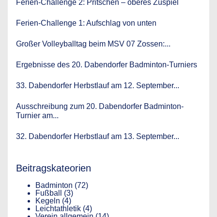
Ferien-Challenge 2: Pritschen – oberes Zuspiel
Ferien-Challenge 1: Aufschlag von unten
Großer Volleyballtag beim MSV 07 Zossen:...
Ergebnisse des 20. Dabendorfer Badminton-Turniers
33. Dabendorfer Herbstlauf am 12. September...
Ausschreibung zum 20. Dabendorfer Badminton-
Turnier am...
32. Dabendorfer Herbstlauf am 13. September...
Beitragskateorien
Badminton
(72)
Fußball
(3)
Kegeln
(4)
Leichtathletik
(4)
Verein allgemein
(14)