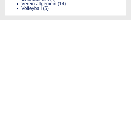
Verein allgemein
(14)
Volleyball
(5)