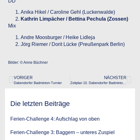
DD
Anika Hikel / Caroline Gehl (Luckenwalde)
Kathrin Limpächer / Bettina Pechula (Zossen)
Mix
Andre Moosburger / Heike Lidleja
Jörg Riemer / Dorit Lücke (Preußenpark Berlin)
Bilder: © Anne Büchner
VORIGER
NÄCHSTER
Dabendorfer Badminton-Turnier
Zeitplan 10. Dabendorfer Badminton-Turnier
Die letzten Beiträge
Ferien-Challenge 4: Aufschlag von oben
Ferien-Challenge 3: Baggern – unteres Zuspiel