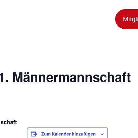
portarten
Mitglieder
News
Mitg
 1. Männermannschaft
schaft
Zum Kalender hinzufügen