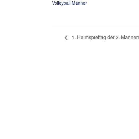
Volleyball Männer
1. Heimspieltag der 2. Männe