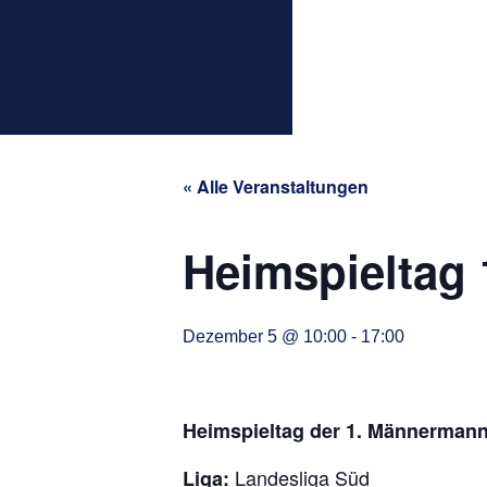
Über uns
S
« Alle Veranstaltungen
Heimspieltag
Dezember 5 @ 10:00
-
17:00
Heimspieltag der 1. Männermann
Landesliga Süd
Liga: