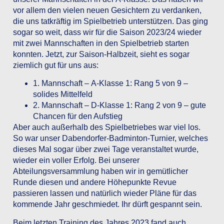
vor allem den vielen neuen Gesichtern zu verdanken,
die uns tatkräftig im Spielbetrieb unterstützen. Das ging
sogar so weit, dass wir für die Saison 2023/24 wieder
mit zwei Mannschaften in den Spielbetrieb starten
konnten. Jetzt, zur Saison-Halbzeit, sieht es sogar
ziemlich gut für uns aus:
1. Mannschaft –
A-Klasse 1
: Rang 5 von 9 –
solides Mittelfeld
2. Mannschaft –
D-Klasse 1
: Rang 2 von 9 – gute
Chancen für den Aufstieg
Aber auch außerhalb des Spielbetriebes war viel los.
So war unser
Dabendorfer-Badminton-Turnier
, welches
dieses Mal sogar über zwei Tage veranstaltet wurde,
wieder ein voller Erfolg. Bei unserer
Abteilungsversammlung haben wir in gemütlicher
Runde diesen und andere Höhepunkte Revue
passieren lassen und natürlich wieder Pläne für das
kommende Jahr geschmiedet. Ihr dürft gespannt sein.
Beim letzten Training des Jahres 2023 fand auch