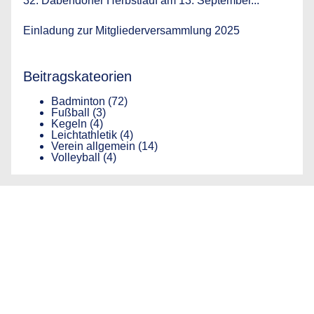
32. Dabendorfer Herbstlauf am 13. September...
Einladung zur Mitgliederversammlung 2025
Beitragskateorien
Badminton
(72)
Fußball
(3)
Kegeln
(4)
Leichtathletik
(4)
Verein allgemein
(14)
Volleyball
(4)